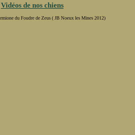
ympe
Vidéos de nos chiens
mbral
rmione du Foudre de Zeus ( JB Noeux les Mines 2012)